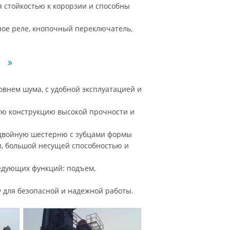
я стойкостью к корорзии и способны
ное реле, кнопочный переключатель,
а
ровнем шума, с удобной эксплуатацией и
ую конструкцию высокой прочности и
 двойную шестерню с зубцами формы
и, большой несущей способностью и
ледующих функций: подъем,
 для безопасной и надежной работы.