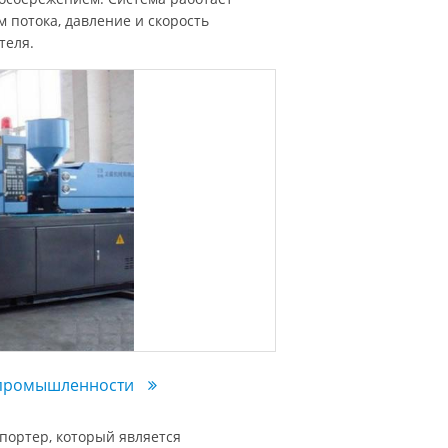
 потока, давление и скорость
теля.
й промышленности
портер, который является