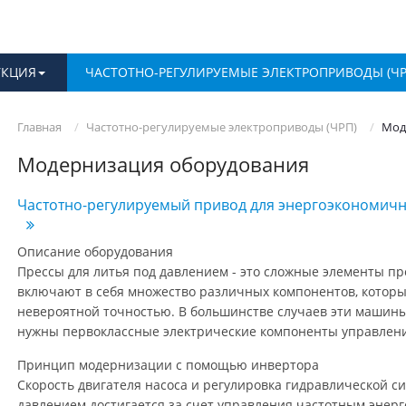
УКЦИЯ
ЧАСТОТНО-РЕГУЛИРУЕМЫЕ ЭЛЕКТРОПРИВОДЫ (ЧР
Главная
Частотно-регулируемые электроприводы (ЧРП)
Мод
Модернизация оборудования
Частотно-регулируемый привод для энергоэкономичн
Описание оборудования
Прессы для литья под давлением - это сложные элементы п
включают в себя множество различных компонентов, которы
невероятной точностью. В большинстве случаев эти машин
нужны первоклассные электрические компоненты управлен
Принцип модернизации с помощью инвертора
Скорость двигателя насоса и регулировка гидравлической си
давлением достигается за счет управления частотным энер