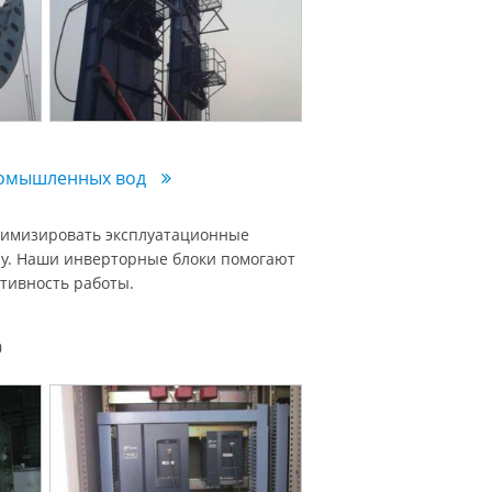
промышленных вод
нимизировать эксплуатационные
ру. Наши инверторные блоки помогают
тивность работы.
0