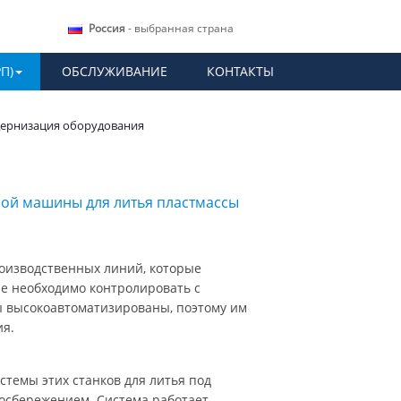
Россия
- выбранная страна
П)
ОБСЛУЖИВАНИЕ
КОНТАКТЫ
ернизация оборудования
ой машины для литья пластмассы
роизводственных линий, которые
е необходимо контролировать с
ы высокоавтоматизированы, поэтому им
ия.
стемы этих станков для литья под
госбережением. Система работает