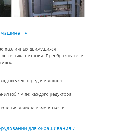
й машине
во различных движущихся
 источника питания. Преобразователи
тивно.
каждый узел передачи должен
ния (об / мин) каждого редуктора
ключения должна изменяться и
рудовании для окрашивания и