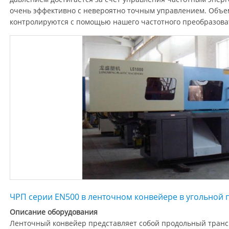
очень эффективно с невероятно точным управлением. Объем
контролируются с помощью нашего частотного преобразова
ЧРП серии EN500 в ленточном конвейере в угольно
Описание оборудования
Ленточный конвейер представляет собой продольный транс