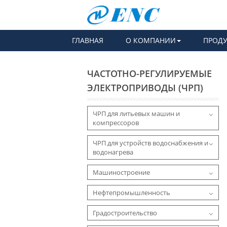
ГЛАВНАЯ
О КОМПАНИИ
ПРОД
ЧАСТОТНО-РЕГУЛИРУЕМЫЕ
ЭЛЕКТРОПРИВОДЫ (ЧРП)
ЧРП для литьевых машин и
компрессоров
ЧРП для устройств водоснабжения и
водонагрева
Машиностроение
Нефтепромышленность
Градостроительство