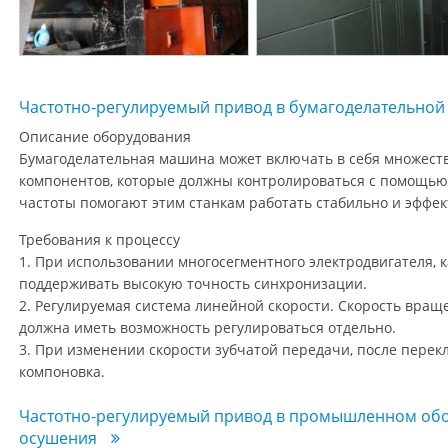
Частотно-регулируемый привод в бумагоделательно
Описание оборудования
Бумагоделательная машина может включать в себя множест
компонентов, которые должны контролироваться с помощью
частоты помогают этим станкам работать стабильно и эффек
Требования к процессу
1. При использовании многосегментного электродвигателя, 
поддерживать высокую точность синхронизации.
2. Регулируемая система линейной скорости. Скорость враще
должна иметь возможность регулироваться отдельно.
3. При изменении скорости зубчатой передачи, после пере
компоновка.
Частотно-регулируемый привод в промышленном обо
осушения