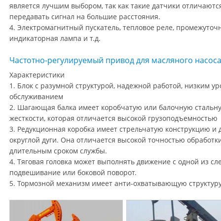
является лучшим выбором, так как такие датчики отличаютс
передавать сигнал на большие расстояния.
4. Электромагнитный пускатель, тепловое реле, промежуточ
индикаторная лампа и т.д.
Частотно-регулируемый привод для масляного насос
Характеристики
1. Блок с разумной структурой, надежной работой, низким у
обслуживанием
2. Шагающая балка имеет коробчатую или балочную стальн
жесткости, которая отличается высокой грузоподъемностью
3. Редукционная коробка имеет стрельчатую конструкцию и
округлой дуги. Она отличается высокой точностью обработк
длительным сроком службы.
4. Тяговая головка может выполнять движение с одной из с
подвешивание или боковой поворот.
5. Тормозной механизм имеет анти-охватывающую структуру