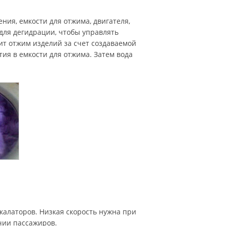
ния, емкости для отжима, двигателя,
 для дегидрации, чтобы управлять
т отжим изделий за счет создаваемой
ия в емкости для отжима. Затем вода
алаторов. Низкая скорость нужна при
ичии пассажиров.