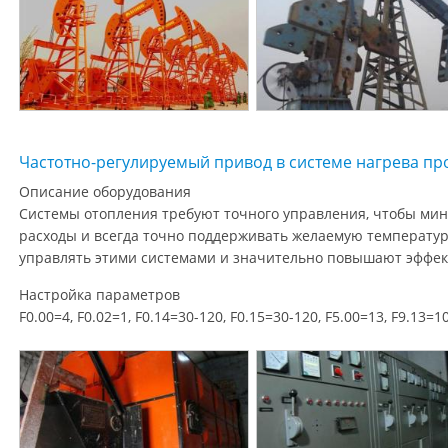
Частотно-регулируемый привод в системе нагрева 
Описание оборудования
Системы отопления требуют точного управления, чтобы ми
расходы и всегда точно поддерживать желаемую температу
управлять этими системами и значительно повышают эффек
Настройка параметров
F0.00=4, F0.02=1, F0.14=30-120, F0.15=30-120, F5.00=13, F9.13=1