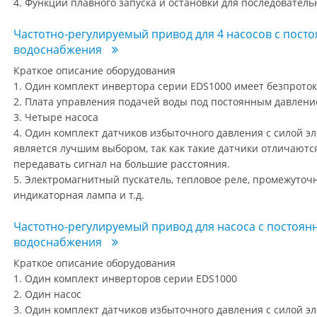
4. Функции плавного запуска и остановки для последователь
Частотно-регулируемый привод для 4 насосов с пост
водоснабжения
Краткое описание оборудования
1. Один комплект инвертора серии EDS1000 имеет безпрото
2. Плата управления подачей воды под постоянным давлен
3. Четыре насоса
4. Один комплект датчиков избыточного давления с силой эле
является лучшим выбором, так как такие датчики отличаютс
передавать сигнал на большие расстояния.
5. Электромагнитный пускатель, тепловое реле, промежуточ
индикаторная лампа и т.д.
Частотно-регулируемый привод для насоса с постоя
водоснабжения
Краткое описание оборудования
1. Один комплект инверторов серии EDS1000
2. Один насос
3. Один комплект датчиков избыточного давления с силой эле